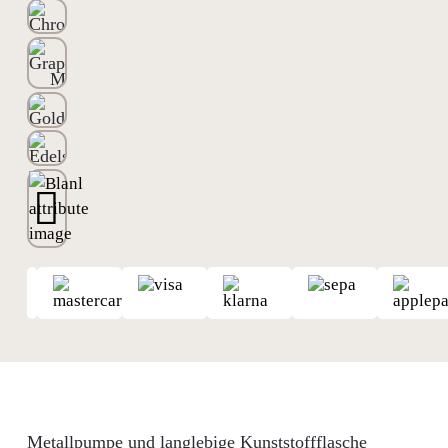
Metallpumpe und langlebige Kunststoffflasche