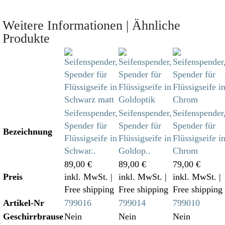
Weitere Informationen | Ähnliche
Produkte
Seifenspender,
Seifenspender,
Seifenspender
Spender für
Spender für
Spender für
Bezeichnung
Flüssigseife in
Flüssigseife in
Flüssigseife i
Schwar..
Goldop..
Chrom
89,00 €
89,00 €
79,00 €
Preis
inkl. MwSt.
|
inkl. MwSt.
|
inkl. MwSt.
|
Free shipping
Free shipping
Free shipping
Artikel-Nr
799016
799014
799010
Geschirrbrause
Nein
Nein
Nein