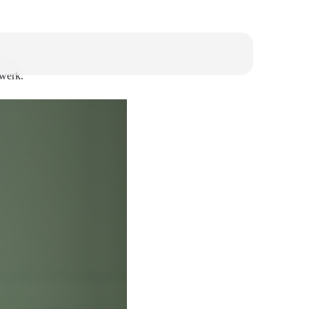
rwerk.