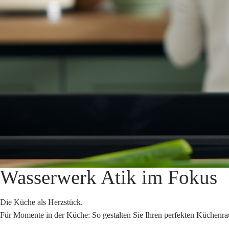
Wasserwerk Atik im Fokus
Die Küche als Herzstück.
Für Momente in der Küche: So gestalten Sie Ihren perfekten Küchenr