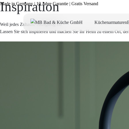
Inspiration
Made in Germany | 10 Jahre Garantie | Gratis Versand
Küchenarmaturen
Weil jedes Zuhause einzigartig ist.
Lassen Sie sich inspirieren und machen Sie Ihr Heim zu einem Ort, der