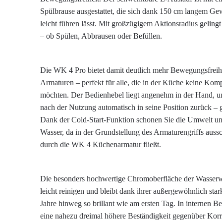
Spülbrause ausgestattet, die sich dank 150 cm langem G
leicht führen lässt. Mit großzügigem Aktionsradius geling
– ob Spülen, Abbrausen oder Befüllen.
Die WK 4 Pro bietet damit deutlich mehr Bewegungsfreihei
Armaturen – perfekt für alle, die in der Küche keine Ko
möchten. Der Bedienhebel liegt angenehm in der Hand, un
nach der Nutzung automatisch in seine Position zurück – 
Dank der Cold-Start-Funktion schonen Sie die Umwelt un
Wasser, da in der Grundstellung des Armaturengriffs aussc
durch die WK 4 Küchenarmatur fließt.
Die besonders hochwertige Chromoberfläche der Wasserw
leicht reinigen und bleibt dank ihrer außergewöhnlich sta
Jahre hinweg so brillant wie am ersten Tag. In internen Be
eine nahezu dreimal höhere Beständigkeit gegenüber Korr