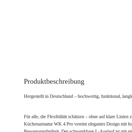
Produktbeschreibung
Hergestellt in Deutschland – hochwertig, funktional, langl
Für alle, die Flexibilität schätzen – ohne auf klare Linien 
Küchenarmatur WK 4 Pro vereint elegantes Design mit fu
Bewegungsfreiheit. Der schwenkbare L-Auslauf ist mit ei