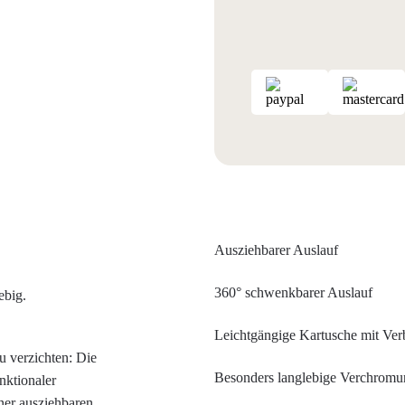
Ausziehbarer Auslauf
360° schwenkbarer Auslauf
ebig.
Leichtgängige Kartusche mit Ver
zu verzichten: Die
Besonders langlebige Verchrom
nktionaler
ner ausziehbaren