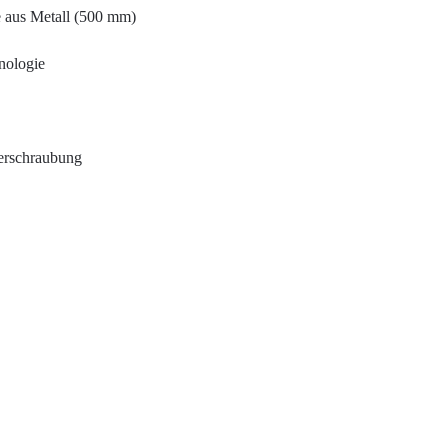
e aus Metall (500 mm)
nologie
erschraubung