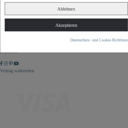
Kundenservice
Ablehnen
Kontakt
Montage und Pflege
Akzeptieren
Individuelle Gravuren
Datenschutz- und Cookie-Richtlinie
FAQ
Ersatzteile
Vertrag widerrufen