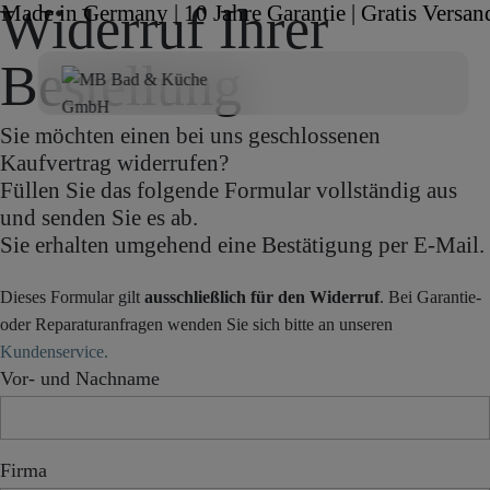
Widerruf Ihrer
Made in Germany | 10 Jahre Garantie | Gratis Versan
Bestellung
Sie möchten einen bei uns geschlossenen
Kaufvertrag widerrufen?
Füllen Sie das folgende Formular vollständig aus
und senden Sie es ab.
Sie erhalten umgehend eine Bestätigung per E-Mail.
Dieses Formular gilt
ausschließlich für den Widerruf
. Bei Garantie-
oder Reparaturanfragen wenden Sie sich bitte an unseren
Kundenservice.
Vor- und Nachname
Firma