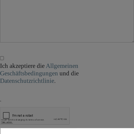
Ich akzeptiere die
Allgemeinen
Geschäftsbedingungen
und die
Datenschutzrichtlinie
.
.