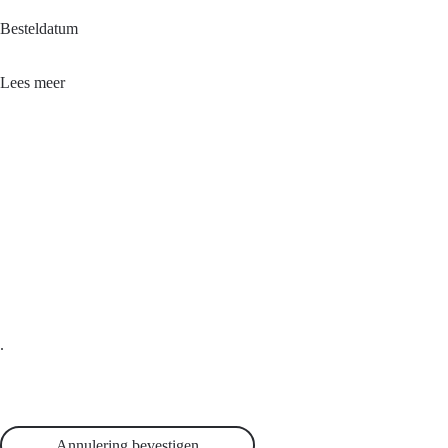
Besteldatum
Lees meer
.
Annulering bevestigen