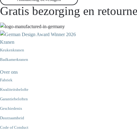
Gratis bezorging en retourne
Kranen
Keukenkranen
Badkamerkranen
Over ons
Fabriek
Kwaliteitsbelofte
Garantiebeloften
Geschiedenis
Duurzaamheid
Code of Conduct