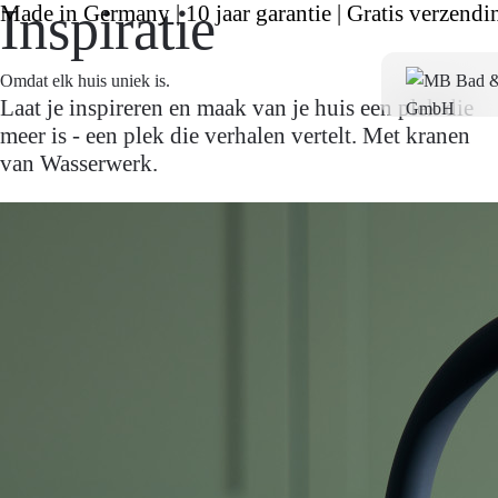
Inspiratie
Made in Germany | 10 jaar garantie | Gratis verzendi
Omdat elk huis uniek is.
Laat je inspireren en maak van je huis een plek die
meer is - een plek die verhalen vertelt. Met kranen
van Wasserwerk.