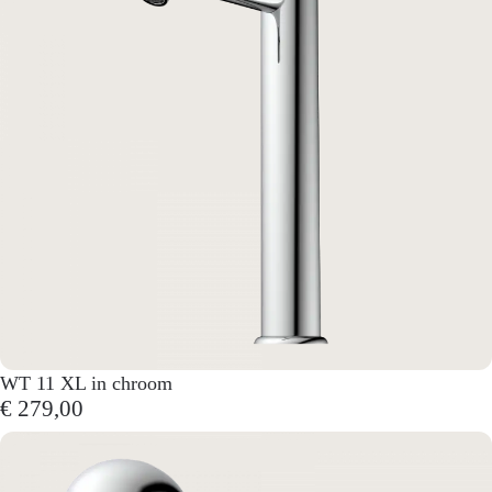
WT 11 XL in chroom
€ 279,00