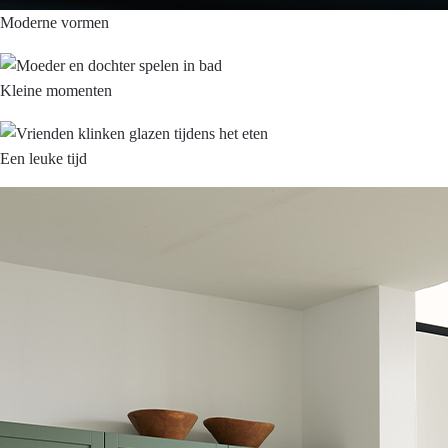
Moderne vormen
Kleine momenten
Een leuke tijd