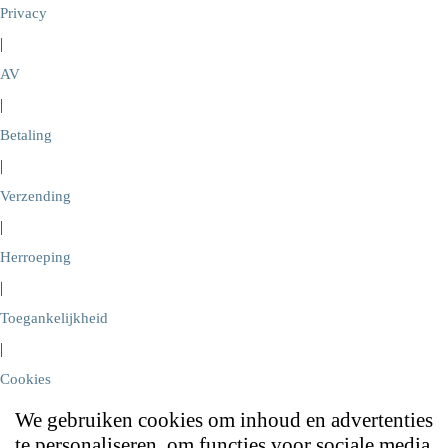
Privacy
|
AV
|
Betaling
|
Verzending
|
Herroeping
|
Toegankelijkheid
|
Cookies
We gebruiken cookies om inhoud en advertenties
te personaliseren, om functies voor sociale media