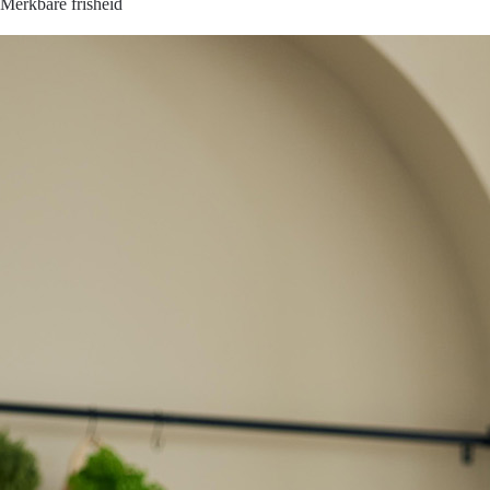
Merkbare frisheid