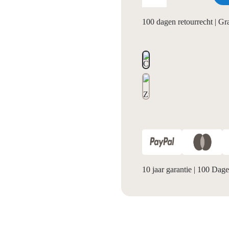
100 dagen retourrecht | G
10 jaar garantie
|
100 Dagen