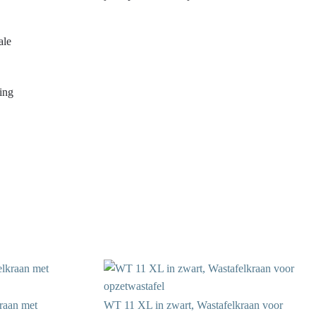
ale
ding
raan met
WT 11 XL in zwart, Wastafelkraan voor