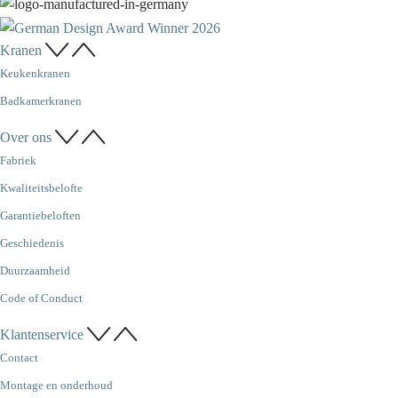
Kranen
Keukenkranen
Badkamerkranen
Over ons
Fabriek
Kwaliteitsbelofte
Garantiebeloften
Geschiedenis
Duurzaamheid
Code of Conduct
Klantenservice
Contact
Montage en onderhoud