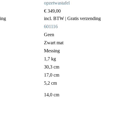
opzetwastafel
€ 349,00
ding
incl. BTW
| Gratis verzending
601116
Geen
Zwart mat
Messing
1,7 kg
30,3 cm
17,0 cm
5,2 cm
14,0 cm