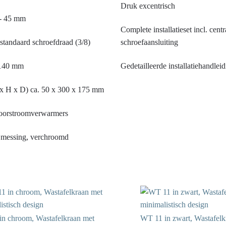
Druk excentrisch
 - 45 mm
Complete installatieset incl. centr
standaard schroefdraad (3/8)
schroefaansluiting
. 140 mm
Gedetailleerde installatiehandlei
x H x D) ca. 50 x 300 x 175 mm
doorstroomverwarmers
 messing, verchroomd
n chroom, Wastafelkraan met
WT 11 in zwart, Wastafelk