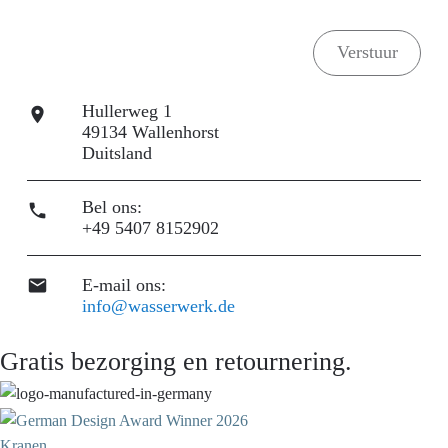
Hullerweg 1

49134 Wallenhorst
Duitsland
Bel ons:

+49 5407 8152902
E-mail ons:

info@wasserwerk.de
Gratis bezorging en retournering.
Kranen