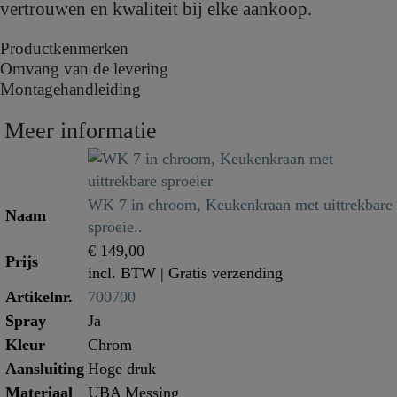
vertrouwen en kwaliteit bij elke aankoop.
Productkenmerken
Omvang van de levering
Montagehandleiding
Meer informatie
WK 7 in chroom, Keukenkraan met uittrekbare
Naam
sproeie..
€ 149,00
Prijs
incl. BTW
| Gratis verzending
Artikelnr.
700700
Spray
Ja
Kleur
Chrom
Aansluiting
Hoge druk
Materiaal
UBA Messing