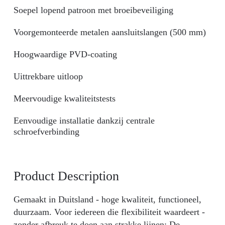
Soepel lopend patroon met broeibeveiliging
Voorgemonteerde metalen aansluitslangen (500 mm)
Hoogwaardige PVD-coating
Uittrekbare uitloop
Meervoudige kwaliteitstests
Eenvoudige installatie dankzij centrale
schroefverbinding
Product Description
Gemaakt in Duitsland - hoge kwaliteit, functioneel,
duurzaam. Voor iedereen die flexibiliteit waardeert -
zonder afbreuk te doen aan strakke lijnen: De