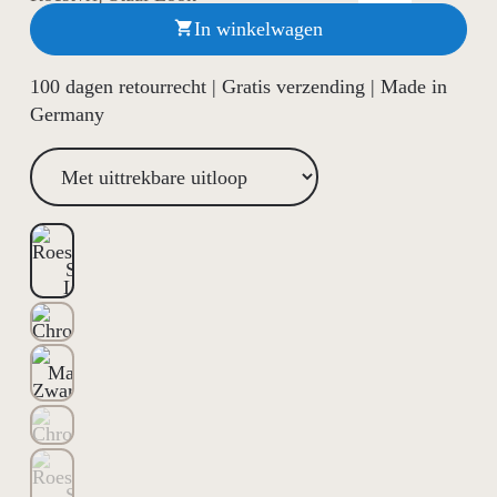
In winkelwagen

100 dagen retourrecht | Gratis verzending | Made in
Germany