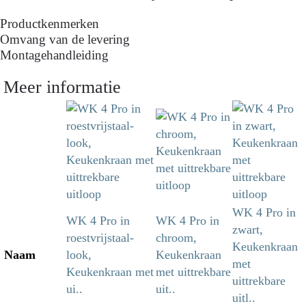
Productkenmerken
Omvang van de levering
Montagehandleiding
Meer informatie
WK 4 Pro in
WK 4 Pro in
WK 4 Pro in
zwart,
roestvrijstaal-
chroom,
Keukenkraan
Naam
look,
Keukenkraan
met
Keukenkraan met
met uittrekbare
uittrekbare
ui..
uit..
uitl..