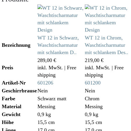
WT 12 in Schwarz,
WT 12 in Chrom,
Bezeichnung
Waschtischarmatur
Waschtischarmatur
mit schlankem D..
mit schlankem Des..
289,00 €
219,00 €
Preis
inkl. MwSt.
| Free
inkl. MwSt.
| Free
shipping
shipping
Artikel-Nr
601206
601200
Geschirrbrause
Nein
Nein
Farbe
Schwarz matt
Chrom
Material
Messing
Messing
Gewicht
0,9 kg
0,9 kg
Höhe
15,5 cm
15,5 cm
Länge
17,0 cm
17,0 cm