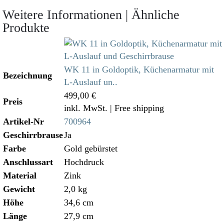
Weitere Informationen | Ähnliche
Produkte
WK 11 in Goldoptik, Küchenarmatur mit
Bezeichnung
L-Auslauf un..
499,00 €
Preis
inkl. MwSt.
| Free shipping
Artikel-Nr
700964
Geschirrbrause
Ja
Farbe
Gold gebürstet
Anschlussart
Hochdruck
Material
Zink
Gewicht
2,0 kg
Höhe
34,6 cm
Länge
27,9 cm