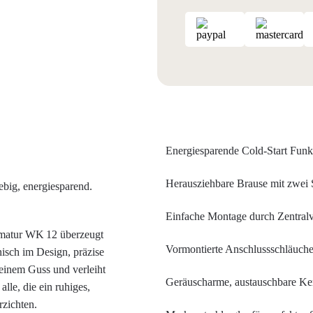
Energiesparende Cold-Start Funk
Herausziehbare Brause mit zwei S
ebig, energiesparend.
Einfache Montage durch Zentral
armatur WK 12 überzeugt
Vormontierte Anschlussschläuch
isch im Design, präzise
einem Guss und verleiht
Geräuscharme, austauschbare Ke
alle, die ein ruhiges,
zichten.