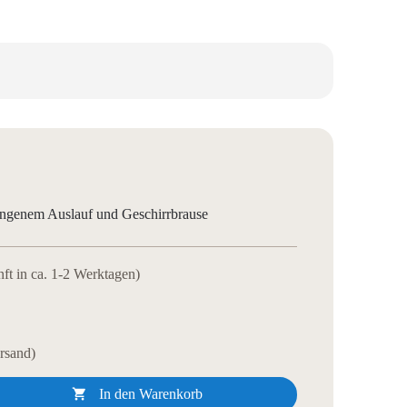
ngenem Auslauf und Geschirrbrause
nft in ca. 1-2 Werktagen)
ersand)

In den Warenkorb