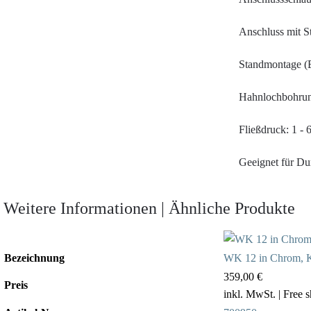
Anschluss mit S
Standmontage (E
Hahnlochbohrun
Fließdruck: 1 - 
Geeignet für Dur
Weitere Informationen | Ähnliche Produkte
Bezeichnung
WK 12 in Chrom, K
359,00 €
Preis
inkl. MwSt.
| Free 