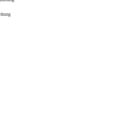
itung