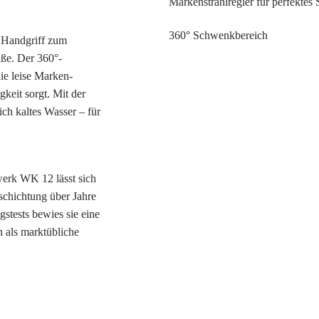
Markenstrahlregler für perfektes 
360° Schwenkbereich
r Handgriff zum
ße. Der 360°-
ie leise Marken-
gkeit sorgt. Mit der
ich kaltes Wasser – für
erk WK 12 lässt sich
eschichtung über Jahre
gstests bewies sie eine
 als marktübliche