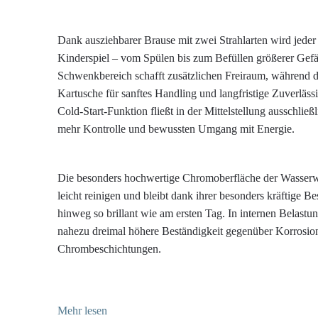
Dank ausziehbarer Brause mit zwei Strahlarten wird jede
Kinderspiel – vom Spülen bis zum Befüllen größerer Gefä
Schwenkbereich schafft zusätzlichen Freiraum, während d
Kartusche für sanftes Handling und langfristige Zuverlässi
Cold-Start-Funktion fließt in der Mittelstellung ausschließl
mehr Kontrolle und bewussten Umgang mit Energie.
Die besonders hochwertige Chromoberfläche der Wasserw
leicht reinigen und bleibt dank ihrer besonders kräftige B
hinweg so brillant wie am ersten Tag. In internen Belastun
nahezu dreimal höhere Beständigkeit gegenüber Korrosion
Chrombeschichtungen.
Mehr lesen