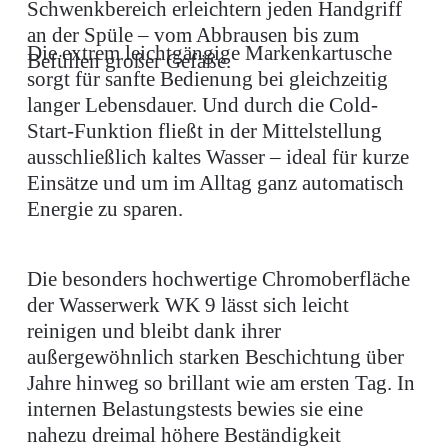
Schwenkbereich erleichtern jeden Handgriff
an der Spüle – vom Abbrausen bis zum
Die extrem leichtgängige Markenkartusche
Befüllen großer Gefäße.
sorgt für sanfte Bedienung bei gleichzeitig
langer Lebensdauer. Und durch die Cold-
Start-Funktion fließt in der Mittelstellung
ausschließlich kaltes Wasser – ideal für kurze
Einsätze und um im Alltag ganz automatisch
Energie zu sparen.
Die besonders hochwertige Chromoberfläche
der Wasserwerk WK 9 lässt sich leicht
reinigen und bleibt dank ihrer
außergewöhnlich starken Beschichtung über
Jahre hinweg so brillant wie am ersten Tag. In
internen Belastungstests bewies sie eine
nahezu dreimal höhere Beständigkeit