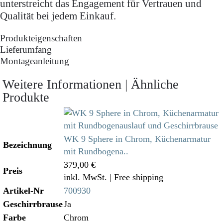
unterstreicht das Engagement für Vertrauen und
Qualität bei jedem Einkauf.
Produkteigenschaften
Lieferumfang
Montageanleitung
Weitere Informationen | Ähnliche
Produkte
WK 9 Sphere in Chrom, Küchenarmatur
Bezeichnung
mit Rundbogena..
379,00 €
Preis
inkl. MwSt.
| Free shipping
Artikel-Nr
700930
Geschirrbrause
Ja
Farbe
Chrom