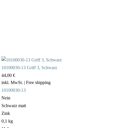
10100030-13 Griff 3, Schwarz
44,00 €
inkl. MwSt.
| Free shipping
10100030-13
Nein
Schwarz matt
Zink
0,1 kg