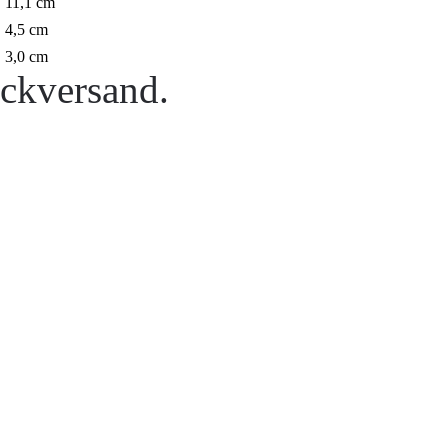
11,1 cm
4,5 cm
3,0 cm
ckversand.