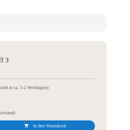
f 3
kunft in ca. 1-2 Werktagen)
 Versand)

In den Warenkorb