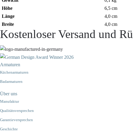
Gewicht
0,1 kg
Höhe
6,5 cm
Länge
4,0 cm
Breite
4,0 cm
Kostenloser Versand und Rü
Armaturen
Küchenarmaturen
Badarmaturen
Über uns
Manufaktur
Qualitätsversprechen
Garantieversprechen
Geschichte