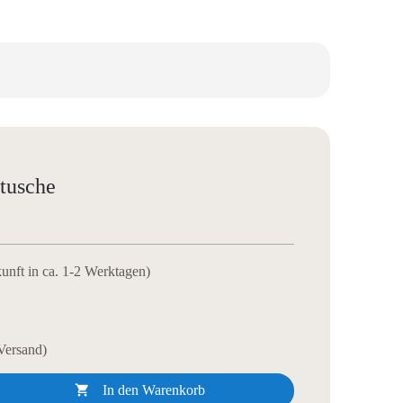
tusche
kunft in ca. 1-2 Werktagen)
 Versand)

In den Warenkorb