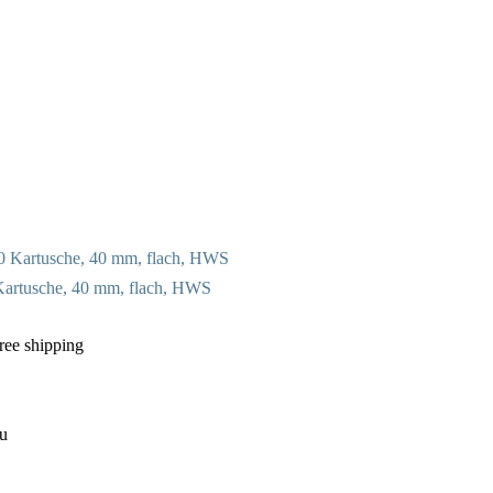
artusche, 40 mm, flach, HWS
Free shipping
u