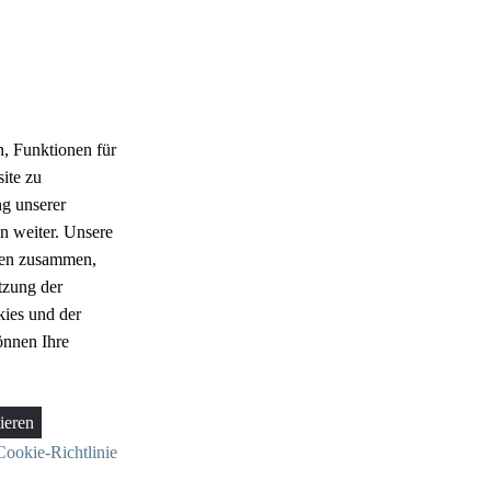
, Funktionen für
ite zu
g unserer
n weiter. Unsere
aten zusammen,
tzung der
ies und der
önnen Ihre
ieren
Cookie-Richtlinie