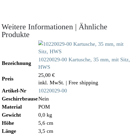
Weitere Informationen | Ähnliche
Produkte
10220029-00 Kartusche, 35 mm, mit Sitz,
Bezeichnung
HWS
25,00 €
Preis
inkl. MwSt.
| Free shipping
Artikel-Nr
10220029-00
Geschirrbrause
Nein
Material
POM
Gewicht
0,0 kg
Höhe
5,6 cm
Länge
3,5 cm