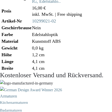
IG, Edelstahlo..
16,00 €
Preis
inkl. MwSt.
| Free shipping
Artikel-Nr
10299021-02
Geschirrbrause
Nein
Farbe
Edelstahloptik
Material
Kunststoff ABS
Gewicht
0,0 kg
Höhe
1,2 cm
Länge
4,1 cm
Breite
4,1 cm
Kostenloser Versand und Rückversand.
Armaturen
Küchenarmaturen
Badarmaturen