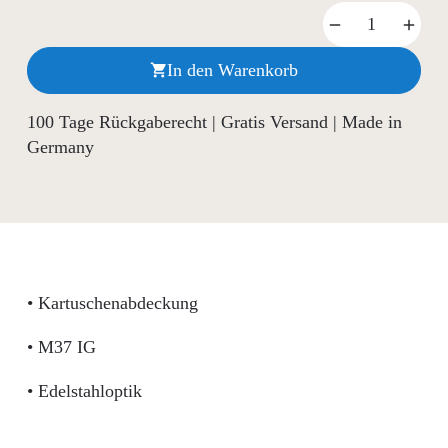
In den Warenkorb

100 Tage Rückgaberecht | Gratis Versand | Made in
Germany
• Kartuschenabdeckung
• M37 IG
• Edelstahloptik