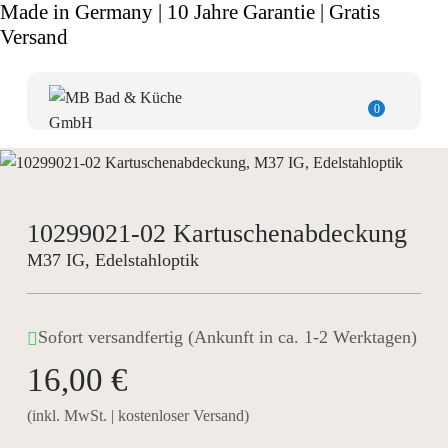
Made in Germany | 10 Jahre Garantie | Gratis
Versand
0
10299021-02 Kartuschenabdeckung
M37 IG, Edelstahloptik
Sofort versandfertig (Ankunft in ca. 1-2 Werktagen)
16,00 €
(inkl. MwSt. | kostenloser Versand)