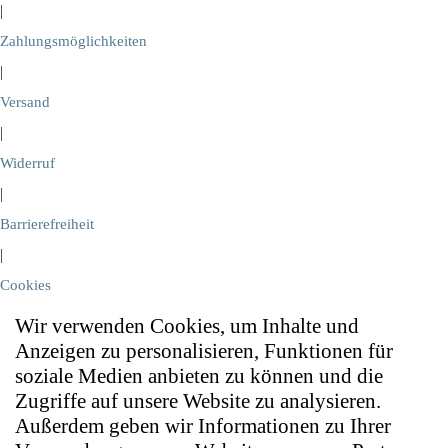
|
Zahlungsmöglichkeiten
|
Versand
|
Widerruf
|
Barrierefreiheit
|
Cookies
Wir verwenden Cookies, um Inhalte und
Anzeigen zu personalisieren, Funktionen für
soziale Medien anbieten zu können und die
Zugriffe auf unsere Website zu analysieren.
Außerdem geben wir Informationen zu Ihrer