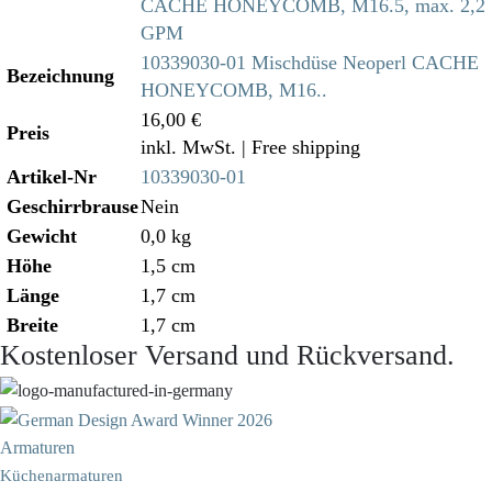
10339030-01 Mischdüse Neoperl CACHE
Bezeichnung
HONEYCOMB, M16..
16,00 €
Preis
inkl. MwSt.
| Free shipping
Artikel-Nr
10339030-01
Geschirrbrause
Nein
Gewicht
0,0 kg
Höhe
1,5 cm
Länge
1,7 cm
Breite
1,7 cm
Kostenloser Versand und Rückversand.
Armaturen
Küchenarmaturen