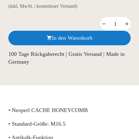
(inkl. MwSt. | kostenloser Versand)
In den Warenkorb

100 Tage Rückgaberecht | Gratis Versand | Made in
Germany
• Neoperl CACHE HONEYCOMB
• Standard-Größe: M16.5
• Antikalk-Funktion