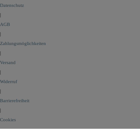
Datenschutz
|
AGB
|
Zahlungsmöglichkeiten
|
Versand
|
Widerruf
|
Barrierefreiheit
|
Cookies