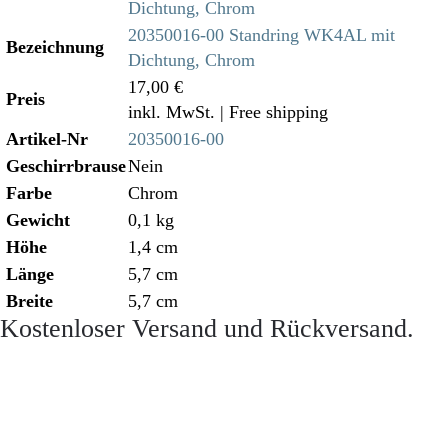
20350016-00 Standring WK4AL mit
Bezeichnung
Dichtung, Chrom
17,00 €
Preis
inkl. MwSt.
| Free shipping
Artikel-Nr
20350016-00
Geschirrbrause
Nein
Farbe
Chrom
Gewicht
0,1 kg
Höhe
1,4 cm
Länge
5,7 cm
Breite
5,7 cm
Kostenloser Versand und Rückversand.