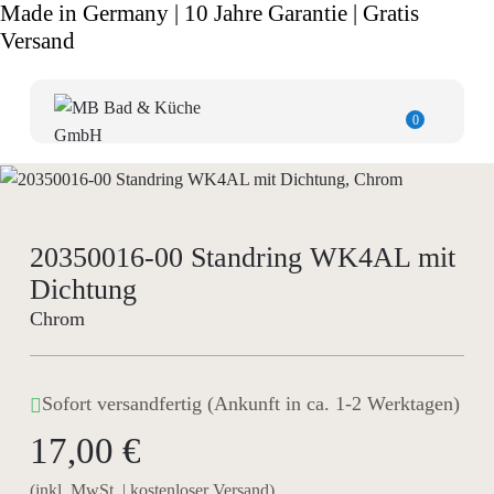
Made in Germany | 10 Jahre Garantie | Gratis
Versand
0
20350016-00 Standring WK4AL mit
Dichtung
Chrom
Sofort versandfertig (Ankunft in ca. 1-2 Werktagen)
17,00 €
(inkl. MwSt. | kostenloser Versand)