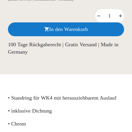
In den Warenkorb

100 Tage Rückgaberecht | Gratis Versand | Made in
Germany
• Standring für WK4 mit herausziehbarem Auslauf
• inklusive Dichtung
• Chrom