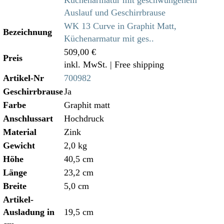
WK 13 Curve in Graphit Matt,
Bezeichnung
Küchenarmatur mit ges..
509,00 €
Preis
inkl. MwSt.
| Free shipping
Artikel-Nr
700982
Geschirrbrause
Ja
Farbe
Graphit matt
Anschlussart
Hochdruck
Material
Zink
Gewicht
2,0 kg
Höhe
40,5 cm
Länge
23,2 cm
Breite
5,0 cm
Artikel-
Ausladung in
19,5 cm