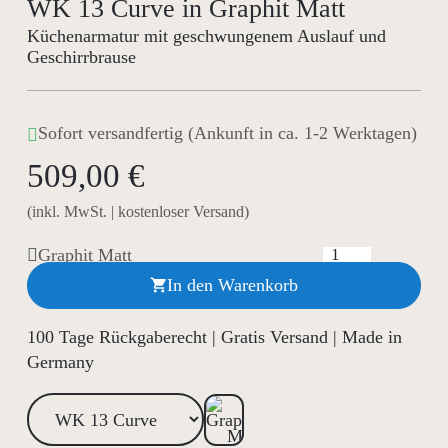
WK 13 Curve in Graphit Matt
Küchenarmatur mit geschwungenem Auslauf und
Geschirrbrause
Sofort versandfertig (Ankunft in ca. 1-2 Werktagen)
509,00 €
(inkl. MwSt. | kostenloser Versand)
Graphit Matt
In den Warenkorb

100 Tage Rückgaberecht | Gratis Versand | Made in
Germany