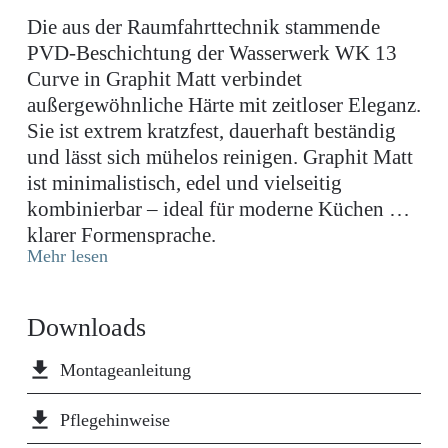
Die aus der Raumfahrttechnik stammende
PVD-Beschichtung der Wasserwerk WK 13
Curve in Graphit Matt verbindet
außergewöhnliche Härte mit zeitloser Eleganz.
Sie ist extrem kratzfest, dauerhaft beständig
und lässt sich mühelos reinigen. Graphit Matt
ist minimalistisch, edel und vielseitig
kombinierbar – ideal für moderne Küchen mit
klarer Formensprache.
Mehr lesen
Downloads
file_download
Montageanleitung
file_download
Pflegehinweise