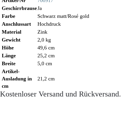
Artikel-Nr
700917
Geschirrbrause
Ja
Farbe
Schwarz matt/Rosé gold
Anschlussart
Hochdruck
Material
Zink
Gewicht
2,0 kg
Höhe
49,6 cm
Länge
25,2 cm
Breite
5,0 cm
Artikel-
Ausladung in
21,2 cm
cm
Kostenloser Versand und Rückversand.