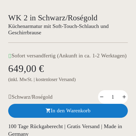
WK 2 in Schwarz/Roségold
Küchenarmatur mit Soft-Touch-Schlauch und
Geschirrbrause
Sofort versandfertig (Ankunft in ca. 1-2 Werktagen)
649,00 €
(inkl. MwSt. | kostenloser Versand)
Schwarz/Roségold
In den Warenkorb

100 Tage Rückgaberecht | Gratis Versand | Made in
Germany