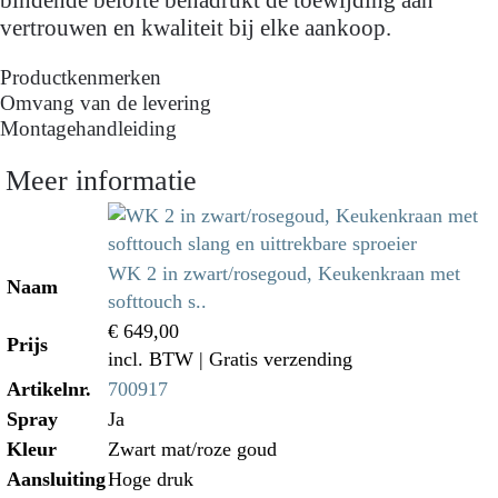
vertrouwen en kwaliteit bij elke aankoop.
Productkenmerken
Omvang van de levering
Montagehandleiding
Meer informatie
WK 2 in zwart/rosegoud, Keukenkraan met
Naam
softtouch s..
€ 649,00
Prijs
incl. BTW
| Gratis verzending
Artikelnr.
700917
Spray
Ja
Kleur
Zwart mat/roze goud
Aansluiting
Hoge druk