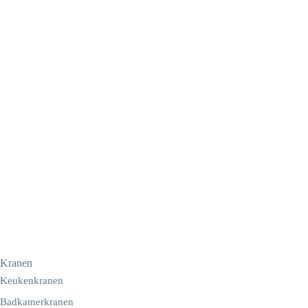
Kranen
Keukenkranen
Badkamerkranen