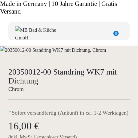
Made in Germany | 10 Jahre Garantie | Gratis
Versand
0
20350012-00 Standring WK7 mit
Dichtung
Chrom
Sofort versandfertig (Ankunft in ca. 1-2 Werktagen)
16,00 €
(inkl. MwSt. | kostenloser Versand)