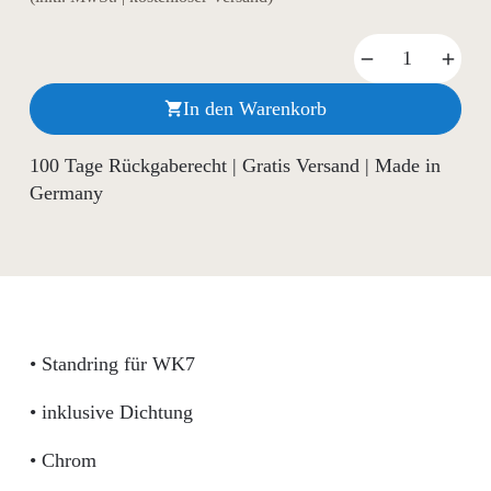
In den Warenkorb

100 Tage Rückgaberecht | Gratis Versand | Made in
Germany
• Standring für WK7
• inklusive Dichtung
• Chrom