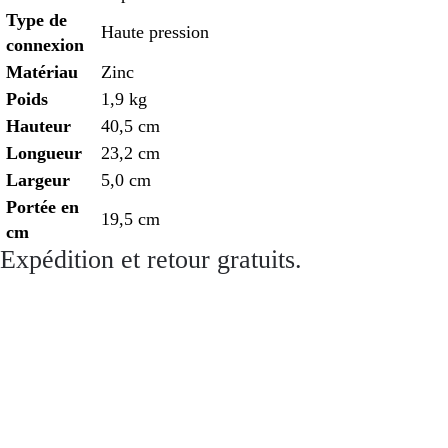
Type de
Haute pression
connexion
Matériau
Zinc
Poids
1,9 kg
Hauteur
40,5 cm
Longueur
23,2 cm
Largeur
5,0 cm
Portée en
19,5 cm
cm
Expédition et retour gratuits.