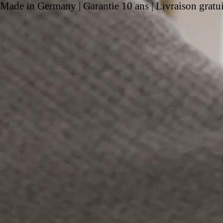
Made in Germany | Garantie 10 ans | Livraison gratui