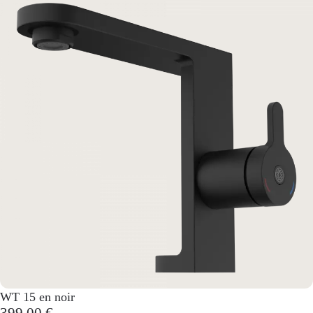
WT 15 en noir
399,00 €