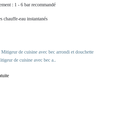
lement : 1 - 6 bar recommandé
s chauffe-eau instantanés
tigeur de cuisine avec bec a..
atuite