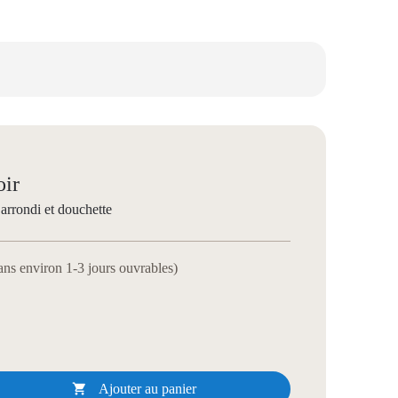
oir
arrondi et douchette
dans environ 1-3 jours ouvrables)

Ajouter au panier