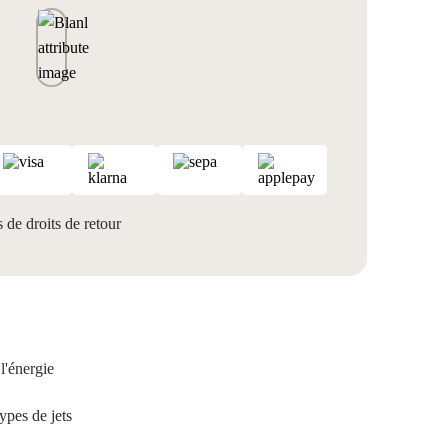
 de droits de retour
l'énergie
ypes de jets