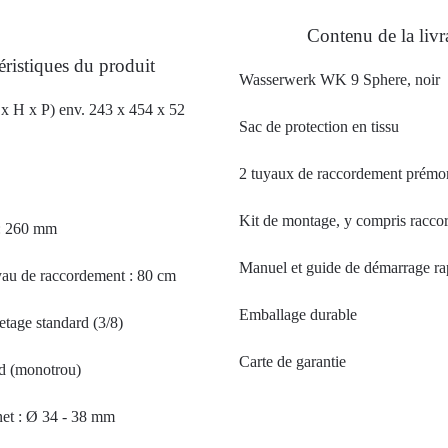
Contenu de la livr
éristiques du produit
Wasserwerk WK 9 Sphere, noir
 x H x P) env. 243 x 454 x 52
Sac de protection en tissu
2 tuyaux de raccordement prémo
Kit de montage, y compris raccor
 : 260 mm
Manuel et guide de démarrage ra
au de raccordement : 80 cm
Emballage durable
etage standard (3/8)
Carte de garantie
d (monotrou)
net : Ø 34 - 38 mm