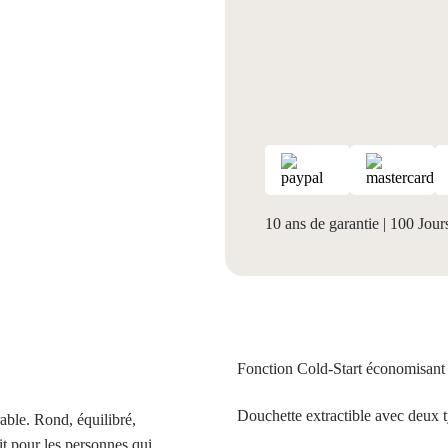
10 ans de garantie
|
100 Jours
Fonction Cold-Start économisant 
Douchette extractible avec deux t
able. Rond, équilibré,
it pour les personnes qui