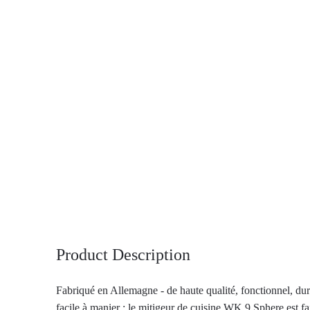
Product Description
Fabriqué en Allemagne - de haute qualité, fonctionnel, dur
facile à manier : le mitigeur de cuisine WK 9 Sphere est fa