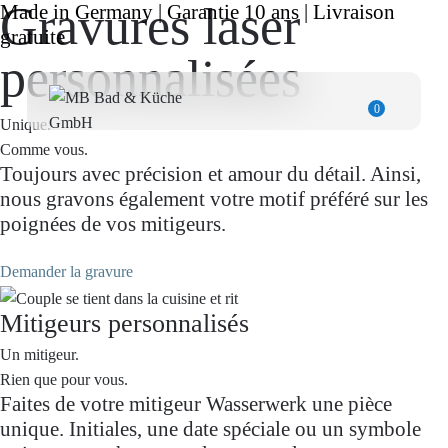
Gravures laser
Made in Germany | Garantie 10 ans | Livraison
gratuite
personnalisées
0
Unique.
Comme vous.
Toujours avec précision et amour du détail. Ainsi,
nous gravons également votre motif préféré sur les
poignées de vos mitigeurs.
Demander la gravure
Mitigeurs personnalisés
Un mitigeur.
Rien que pour vous.
Faites de votre mitigeur Wasserwerk une pièce
unique. Initiales, une date spéciale ou un symbole