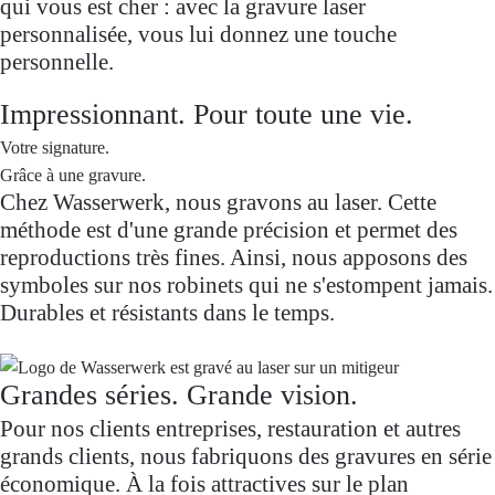
qui vous est cher : avec la gravure laser
personnalisée, vous lui donnez une touche
personnelle.
Impressionnant. Pour toute une vie.
Votre signature.
Grâce à une gravure.
Chez Wasserwerk, nous gravons au laser. Cette
méthode est d'une grande précision et permet des
reproductions très fines. Ainsi, nous apposons des
symboles sur nos robinets qui ne s'estompent jamais.
Durables et résistants dans le temps.
Grandes séries. Grande vision.
Pour nos clients entreprises, restauration et autres
grands clients, nous fabriquons des gravures en série
économique. À la fois attractives sur le plan