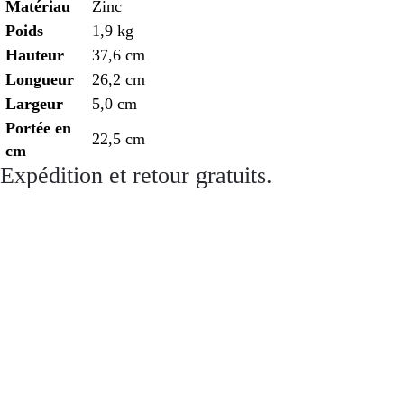
Matériau
Zinc
Poids
1,9 kg
Hauteur
37,6 cm
Longueur
26,2 cm
Largeur
5,0 cm
Portée en
22,5 cm
cm
Expédition et retour gratuits.