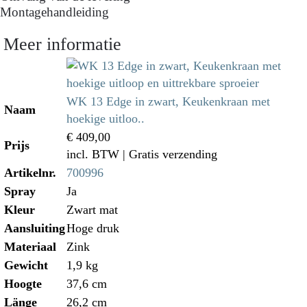
Montagehandleiding
Meer informatie
WK 13 Edge in zwart, Keukenkraan met
Naam
hoekige uitloo..
€ 409,00
Prijs
incl. BTW
| Gratis verzending
Artikelnr.
700996
Spray
Ja
Kleur
Zwart mat
Aansluiting
Hoge druk
Materiaal
Zink
Gewicht
1,9 kg
Hoogte
37,6 cm
Länge
26,2 cm