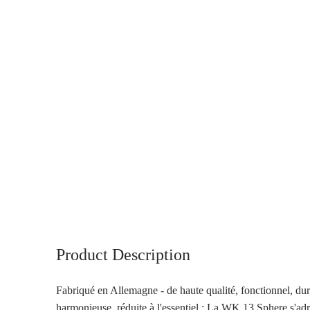
Product Description
Fabriqué en Allemagne - de haute qualité, fonctionnel, du
harmonieuse, réduite à l'essentiel : La WK 13 Sphere s'ad