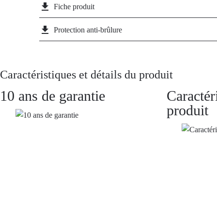
file_download
Fiche produit
file_download
Protection anti-brûlure
Caractéristiques et détails du produit
10 ans de garantie
Caractér
produit