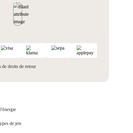
 de droits de retour
l'énergie
ypes de jets