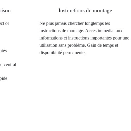
aison
Instructions de montage
ct or
Ne plus jamais chercher longtemps les
instructions de montage. Accès immédiat aux
informations et instructions importantes pour une
utilisation sans problème. Gain de temps et
ntés
disponibilité permanente.
d central
pide