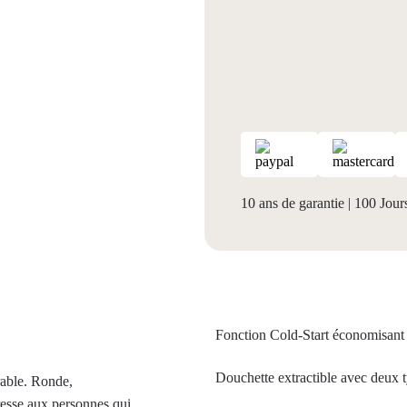
10 ans de garantie
|
100 Jours
Fonction Cold-Start économisant 
Douchette extractible avec deux t
rable. Ronde,
resse aux personnes qui