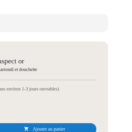
spect or
arrondi et douchette
dans environ 1-3 jours ouvrables)

Ajouter au panier