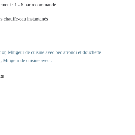
lement : 1 - 6 bar recommandé
s chauffe-eau instantanés
 Mitigeur de cuisine avec..
ite