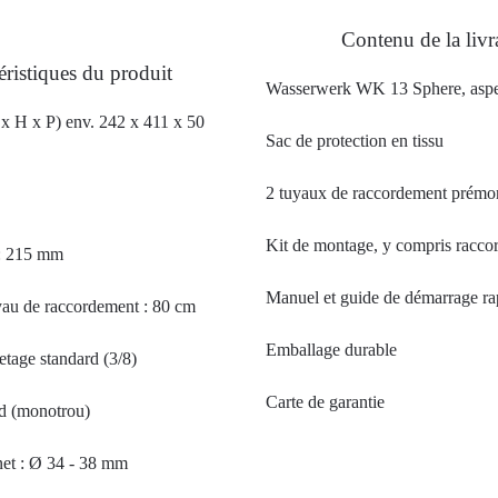
Contenu de la livr
éristiques du produit
Wasserwerk WK 13 Sphere, aspe
 x H x P) env. 242 x 411 x 50
Sac de protection en tissu
2 tuyaux de raccordement prémo
Kit de montage, y compris raccor
 : 215 mm
Manuel et guide de démarrage ra
au de raccordement : 80 cm
Emballage durable
etage standard (3/8)
Carte de garantie
d (monotrou)
net : Ø 34 - 38 mm