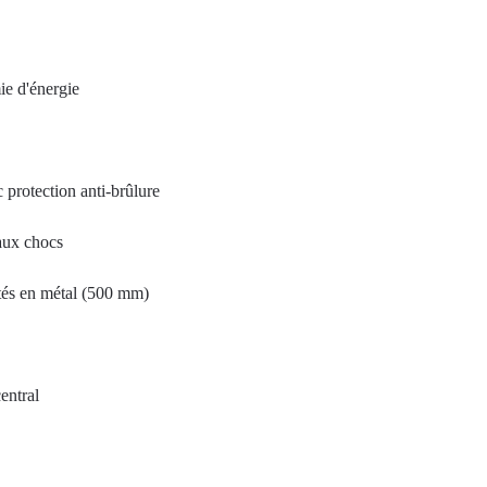
ie d'énergie
 protection anti-brûlure
aux chocs
és en métal (500 mm)
entral