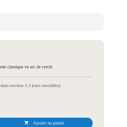
rtie classique en arc de cercle
e dans environ 1-3 jours ouvrables)

Ajouter au panier