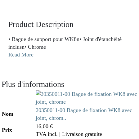
Product Description
• Bague de support pour WK8n• Joint d'étanchéité
inclusn• Chrome
Read More
Plus d'informations
20350011-00 Bague de fixation WK8 avec
Nom
joint, chrom..
16,00 €
Prix
TVA incl.
| Livraison gratuite