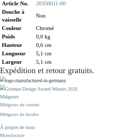
Article No.
20350011-00
Douche à
Non
vaisselle
Couleur
Chromé
Poids
0,0 kg
Hauteur
0,6 cm
Longueur
5,1 cm
Largeur
5,1 cm
Expédition et retour gratuits.
Mitigeurs
Mitigeurs de cuisine
Mitigeurs de lavabo
À propos de nous
Manufacture