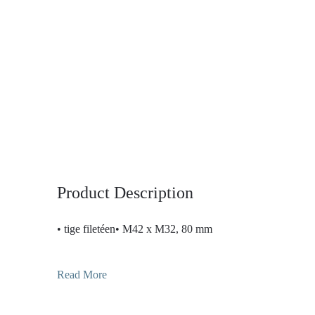
Product Description
• tige filetéen• M42 x M32, 80 mm
Read More