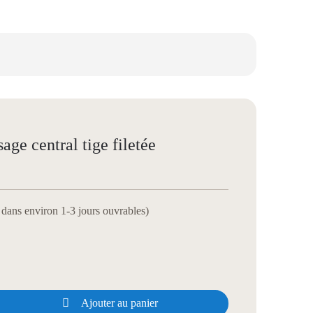
ge central tige filetée
e dans environ 1-3 jours ouvrables)

Ajouter au panier