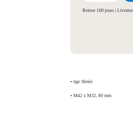
Retour 100 jours | Livrais
• tige filetée
• M42 x M32, 80 mm