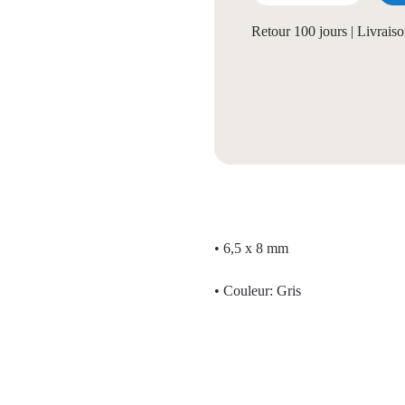
Retour 100 jours | Livrais
• 6,5 x 8 mm
• Couleur: Gris