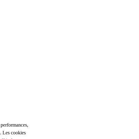
s performances,
é. Les cookies