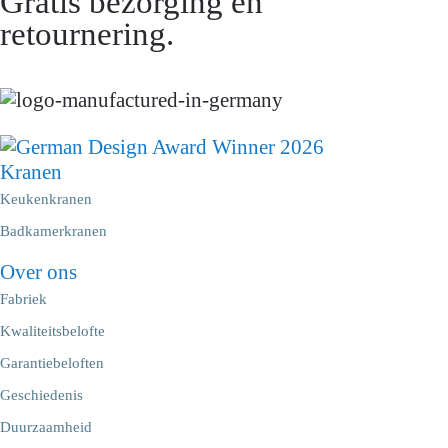
Gratis bezorging en
retournering.
Kranen
Keukenkranen
Badkamerkranen
Over ons
Fabriek
Kwaliteitsbelofte
Garantiebeloften
Geschiedenis
Duurzaamheid