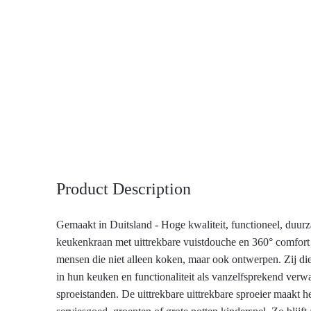
Product Description
Gemaakt in Duitsland - Hoge kwaliteit, functioneel, du
keukenkraan met uittrekbare vuistdouche en 360° comfort 
mensen die niet alleen koken, maar ook ontwerpen. Zij die 
in hun keuken en functionaliteit als vanzelfsprekend verw
sproeistanden. De uittrekbare uittrekbare sproeier maakt 