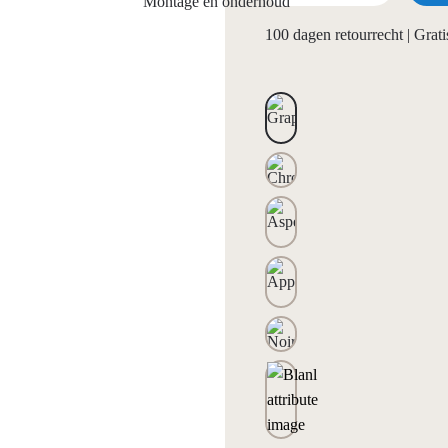
Montage en onderhoud
100 dagen retourrecht | Gra