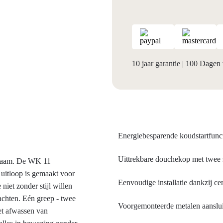
10 jaar garantie
|
100 Dagen 
Energiebesparende koudstartfunc
Uittrekbare douchekop met twee s
urzaam. De WK 11
uitloop is gemaakt voor
Eenvoudige installatie dankzij ce
niet zonder stijl willen
achten. Eén greep - twee
Voorgemonteerde metalen aanslu
het afwassen van