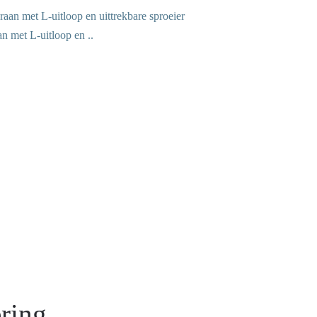
n met L-uitloop en ..
ring.