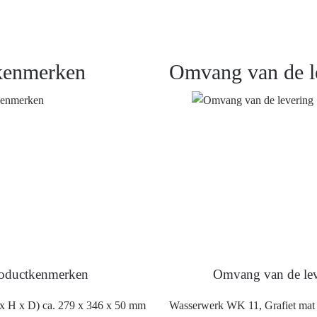
kenmerken
Omvang van de l
oductkenmerken
Omvang van de lev
x H x D) ca. 279 x 346 x 50 mm
Wasserwerk WK 11, Grafiet mat