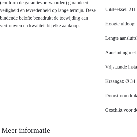
(conform de garantievoorwaarden) garandeert
Uitsteeksel: 21
veiligheid en tevredenheid op lange termijn. Deze
bindende belofte benadrukt de toewijding aan
Hoogte uitloop
vertrouwen en kwaliteit bij elke aankoop.
Lengte aansluits
Aansluiting met 
Vrijstaande insta
Kraangat: Ø 34
Doorstroomdruk:
Geschikt voor 
Meer informatie