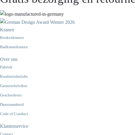
Kranen
Keukenkranen
Badkamerkranen
Over ons
Fabriek
Kwaliteitsbelofte
Garantiebeloften
Geschiedenis
Duurzaamheid
Code of Conduct
Klantenservice
Contact