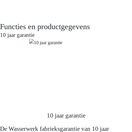
schoon te maken. Grafiet mat is minimalistisch,
elegant en veelzijdig - ideaal voor moderne keukens
met een duidelijke designtaal.
Functies en productgegevens
10 jaar garantie
10 jaar garantie
De Wasserwerk fabrieksgarantie van 10 jaar