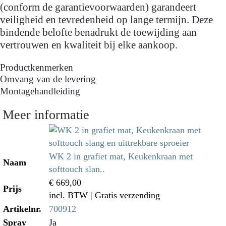
(conform de garantievoorwaarden) garandeert
veiligheid en tevredenheid op lange termijn. Deze
bindende belofte benadrukt de toewijding aan
vertrouwen en kwaliteit bij elke aankoop.
Productkenmerken
Omvang van de levering
Montagehandleiding
Meer informatie
WK 2 in grafiet mat, Keukenkraan met
Naam
softtouch slan..
€ 669,00
Prijs
incl. BTW
| Gratis verzending
Artikelnr.
700912
Spray
Ja