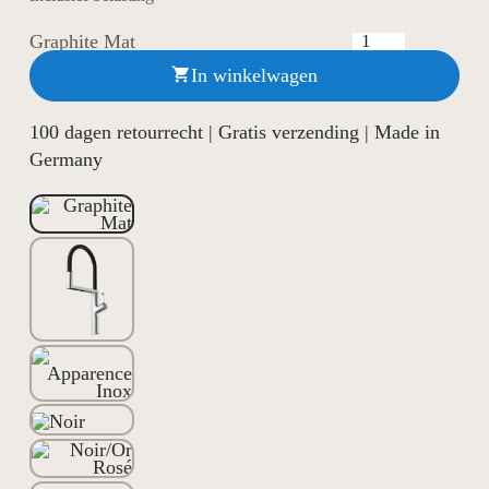
Graphite Mat
In winkelwagen

100 dagen retourrecht | Gratis verzending | Made in
Germany