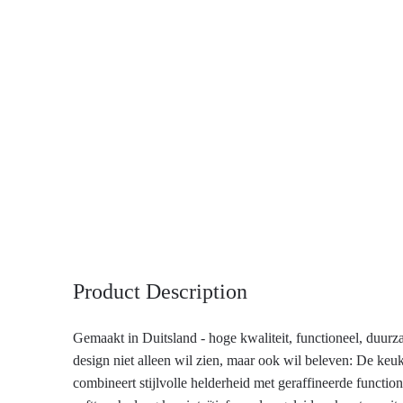
Product Description
Gemaakt in Duitsland - hoge kwaliteit, functioneel, duurz
design niet alleen wil zien, maar ook wil beleven: De k
combineert stijlvolle helderheid met geraffineerde functiona