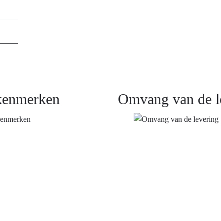
kenmerken
Omvang van de l