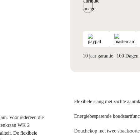
10 jaar garantie
|
100 Dagen 
Flexibele slang met zachte aanra
Energiebesparende koudstartfunc
aam. Voor iedereen die
eukenkraan WK 2
Douchekop met twee straalsoort
liteit. De flexibele