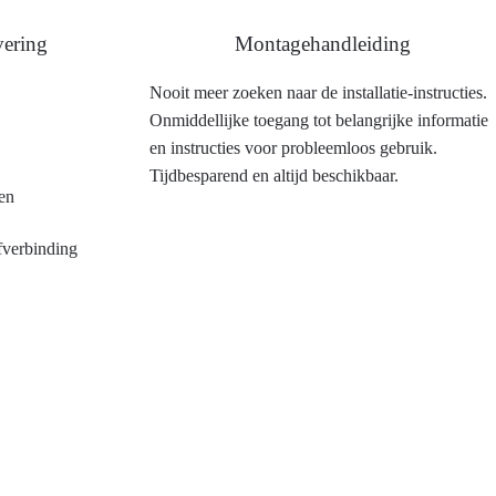
ering
Montagehandleiding
Nooit meer zoeken naar de installatie-instructies.
Onmiddellijke toegang tot belangrijke informatie
en instructies voor probleemloos gebruik.
Tijdbesparend en altijd beschikbaar.
en
efverbinding