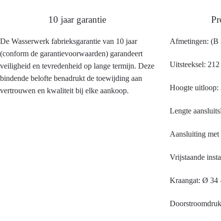
10 jaar garantie
Pr
De Wasserwerk fabrieksgarantie van 10 jaar
Afmetingen: (B 
(conform de garantievoorwaarden) garandeert
Uitsteeksel: 21
veiligheid en tevredenheid op lange termijn. Deze
bindende belofte benadrukt de toewijding aan
Hoogte uitloop
vertrouwen en kwaliteit bij elke aankoop.
Lengte aansluits
Aansluiting met 
Vrijstaande insta
Kraangat: Ø 34
Doorstroomdruk: