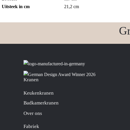
Uitsteek in cm
21,2 cm
Gr
Kranen
Keukenkranen
Badkamerkranen
Over ons
Fabriek