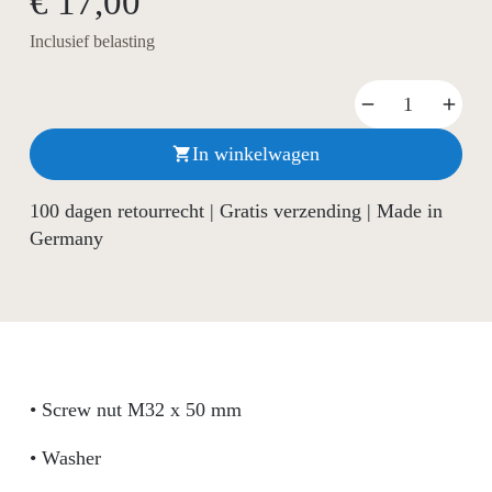
€ 17,00
Inclusief belasting
In winkelwagen

100 dagen retourrecht | Gratis verzending | Made in
Germany
• Screw nut M32 x 50 mm
• Washer