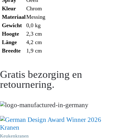
Spray
Geen
Kleur
Chrom
Materiaal
Messing
Gewicht
0,0 kg
Hoogte
2,3 cm
Länge
4,2 cm
Breedte
1,9 cm
Gratis bezorging en
retournering.
Kranen
Keukenkranen