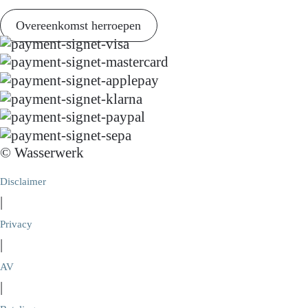
Overeenkomst herroepen
© Wasserwerk
Disclaimer
|
Privacy
|
AV
|