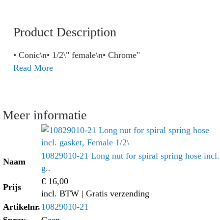
Product Description
• Conic\n• 1/2\" female\n• Chrome"
Read More
Meer informatie
10829010-21 Long nut for spiral spring hose incl.
Naam
g..
€ 16,00
Prijs
incl. BTW
| Gratis verzending
Artikelnr.
10829010-21