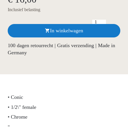
Inclusief belasting
In winkelwagen

100 dagen retourrecht | Gratis verzending | Made in
Germany
• Conic
• 1/2\" female
• Chrome
"