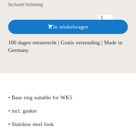
Inclusief belasting
In winkelwagen

100 dagen retourrecht | Gratis verzending | Made in
Germany
• Base ring suitable for WK5
• incl. gasket
• Stainless steel look