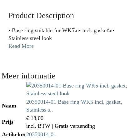
Product Description
• Base ring suitable for WK5\n• incl. gasket\n•
Stainless steel look
Read More
Meer informatie
20350014-01 Base ring WK5 incl. gasket,
Naam
Stainless s..
€ 18,00
Prijs
incl. BTW
| Gratis verzending
Artikelnr.
20350014-01