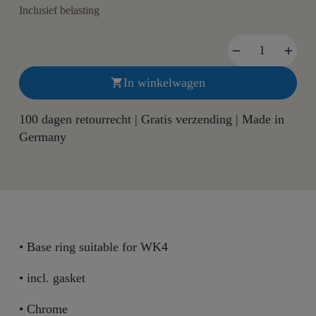
Inclusief belasting
In winkelwagen

100 dagen retourrecht | Gratis verzending | Made in
Germany
• Base ring suitable for WK4
• incl. gasket
• Chrome