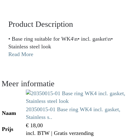
Product Description
• Base ring suitable for WK4\n• incl. gasket\n•
Stainless steel look
Read More
Meer informatie
20350015-01 Base ring WK4 incl. gasket,
Naam
Stainless s..
€ 18,00
Prijs
incl. BTW
| Gratis verzending