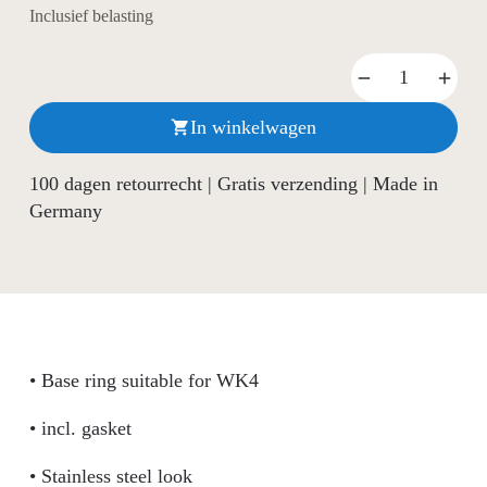
Inclusief belasting
In winkelwagen

100 dagen retourrecht | Gratis verzending | Made in
Germany
• Base ring suitable for WK4
• incl. gasket
• Stainless steel look