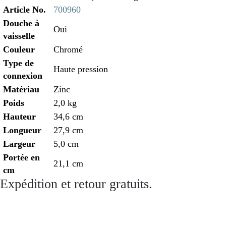
Article No.
700960
Douche à
Oui
vaisselle
Couleur
Chromé
Type de
Haute pression
connexion
Matériau
Zinc
Poids
2,0 kg
Hauteur
34,6 cm
Longueur
27,9 cm
Largeur
5,0 cm
Portée en
21,1 cm
cm
Expédition et retour gratuits.