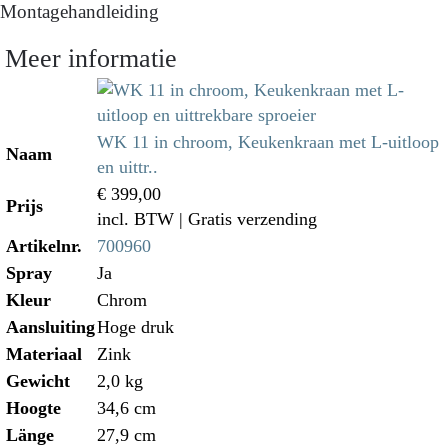
Montagehandleiding
Meer informatie
WK 11 in chroom, Keukenkraan met L-uitloop
Naam
en uittr..
€ 399,00
Prijs
incl. BTW
| Gratis verzending
Artikelnr.
700960
Spray
Ja
Kleur
Chrom
Aansluiting
Hoge druk
Materiaal
Zink
Gewicht
2,0 kg
Hoogte
34,6 cm
Länge
27,9 cm