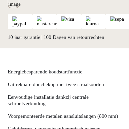
10 jaar garantie
100 Dagen van retourrechten
|
Energiebesparende koudstartfunctie
Uittrekbare douchekop met twee straalsoorten
Eenvoudige installatie dankzij centrale
schroefverbinding
Voorgemonteerde metalen aansluitslangen (800 mm)
Geluidsarm, vervangbaar keramisch patroon