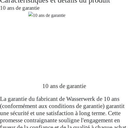
industrielles.
10 ans de garantie
10 ans de garantie
La garantie du fabricant de Wasserwerk de 10 ans
(conformément aux conditions de garantie) garantit
une sécurité et une satisfaction à long terme. Cette
promesse contraignante souligne l'engagement en
faveur de la confiance et de la qualité à chaque achat.