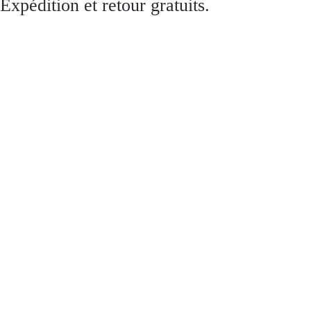
Expédition et retour gratuits.