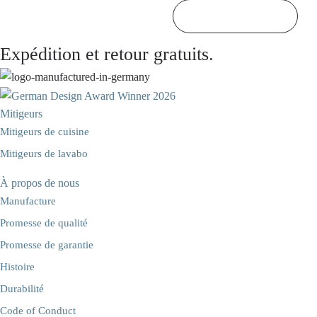
Retour en haut

Expédition et retour gratuits.
Mitigeurs
Mitigeurs de cuisine
Mitigeurs de lavabo
À propos de nous
Manufacture
Promesse de qualité
Promesse de garantie
Histoire
Durabilité
Code of Conduct