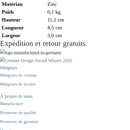
Matériau
Zinc
Poids
0,1 kg
Hauteur
11,1 cm
Longueur
4,5 cm
Largeur
3,0 cm
Expédition et retour gratuits.
Mitigeurs
Mitigeurs de cuisine
Mitigeurs de lavabo
À propos de nous
Manufacture
Promesse de qualité
Promesse de garantie